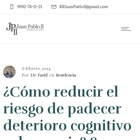
9992-78-11-21
RRJuanPabloII@gmail.com
6 febrero, 2024
Por
Dr. Farid
en
Residencia
¿Cómo reducir el
riesgo de padecer
deterioro cognitivo