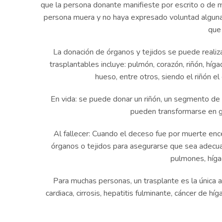
que la persona donante manifieste por escrito o de 
persona muera y no haya expresado voluntad alguna 
que
La donación de órganos y tejidos se puede realiza
trasplantables incluye: pulmón, corazón, riñón, híg
hueso, entre otros, siendo el riñón 
En vida: se puede donar un riñón, un segmento de 
pueden transformarse en gl
Al fallecer: Cuando el deceso fue por muerte encef
órganos o tejidos para asegurarse que sea adecuad
pulmones, hígad
Para muchas personas, un trasplante es la única a
cardiaca, cirrosis, hepatitis fulminante, cáncer de hí