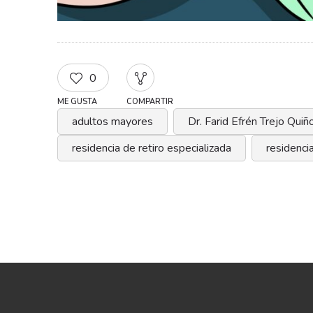
0
ME GUSTA
COMPARTIR
adultos mayores
Dr. Farid Efrén Trejo Qui
residencia de retiro especializada
residencia