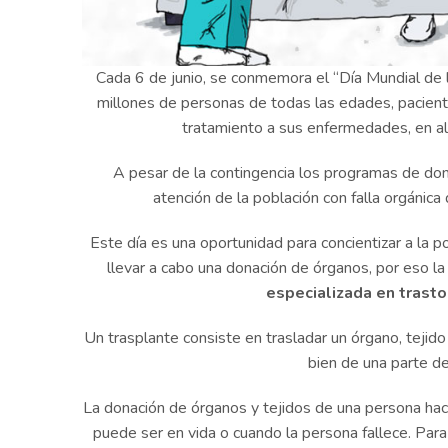
Cada 6 de junio, se conmemora el “Día Mundial de l
millones de personas de todas las edades, paciente
tratamiento a sus enfermedades, en alg
A pesar de la contingencia los programas de dona
atención de la población con falla orgánic
Este día es una oportunidad para concientizar a la p
llevar a cabo una donación de órganos, por eso l
especializada en trast
Un trasplante consiste en trasladar un órgano, tejido
bien de una parte de
La donación de órganos y tejidos de una persona hacia
puede ser en vida o cuando la persona fallece. Para