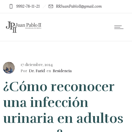
9992-78-11-21
RRJuanPabloII@gmail.com
17 diciembre, 2024
Por
Dr. Farid
en
Residencia
¿Cómo reconocer
una infección
urinaria en adultos