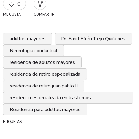
0
ME GUSTA
COMPARTIR
adultos mayores
Dr. Farid Efrén Trejo Quiñones
Neurologia conductual
residencia de adultos mayores
residencia de retiro especializada
residencia de retiro juan pablo II
residencia especializada en trastornos
neurodegenerativos
Residencia para adultos mayores
ETIQUETAS