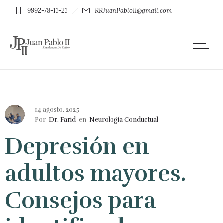
9992-78-11-21
RRJuanPabloII@gmail.com
14 agosto, 2025
Por
Dr. Farid
en
Neurología Conductual
Depresión en
adultos mayores.
Consejos para