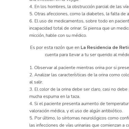
En los hombres, la obstrucción parcial de las ví
Otras afecciones, como la diabetes, la falta de ac
El uso de medicamentos, sobre todo en paciente
incapacidad total de orinar. Si piensa que un me
micción, hable con su médico.
Es por esta razón que en
La Residencia de Retir
cuenta para llevar a tu ser querido al médi
Observar al paciente mientras orina por si pres
Analizar las características de la orina como col
al salir.
El color de la orina debe ser claro, casi no debe
mucha espuma en la taza.
Si el paciente presenta aumento de temperatura
valoración médica, y el uso de algún antibiótico.
Por último, lo síntomas neurológicos como confus
las infecciones de vías urinarias que comienzan a c