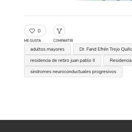
0
ME GUSTA
COMPARTIR
adultos mayores
Dr. Farid Efrén Trejo Qui
residencia de retiro juan pablo II
Residencia
sindromes neuroconductuales progresivos