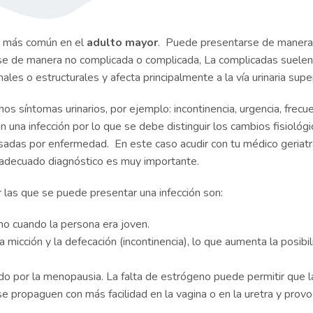
ad más común en el
adulto mayor
. Puede presentarse de manera
rse de manera no complicada o complicada, La complicadas suelen
es o estructurales y afecta principalmente a la vía urinaria super
 síntomas urinarios, por ejemplo: incontinencia, urgencia, frecue
n una infección por lo que se debe distinguir los cambios fisiológ
usadas por enfermedad. En este caso acudir con tu médico geriat
 adecuado diagnóstico es muy importante.
las que se puede presentar una infección son:
mo cuando la persona era joven.
 micción y la defecación (incontinencia), lo que aumenta la posibi
o por la menopausia. La falta de estrógeno puede permitir que l
se propaguen con más facilidad en la vagina o en la uretra y provo