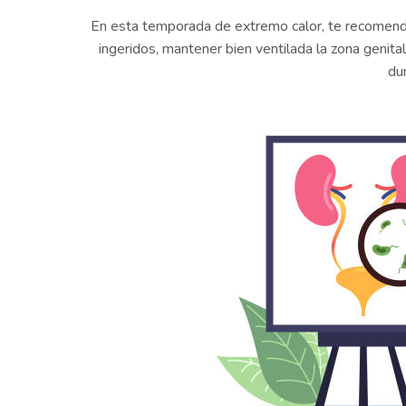
En esta temporada de extremo calor, te recome
ingeridos, mantener bien ventilada la zona geni
du