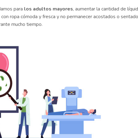
ndamos para
los adultos mayores
, aumentar la cantidad de líqui
tal con ropa cómoda y fresca y no permanecer acostados o sentad
rante mucho tiempo.