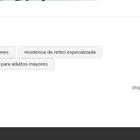
ñones
residencia de retiro especializada
 para adultos mayores
ETI