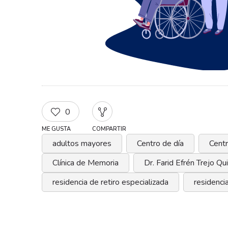
0
ME GUSTA
COMPARTIR
adultos mayores
Centro de día
Centr
Clínica de Memoria
Dr. Farid Efrén Trejo Q
residencia de retiro especializada
residencia