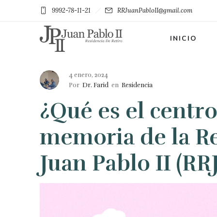
9992-78-11-21
RRJuanPabloII@gmail.com
INICIO
4 enero, 2024
Por
Dr. Farid
en
Residencia
¿Qué es el centro
memoria de la Re
Juan Pablo II (RRJ