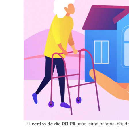
El
centro de día RRJPII
tiene como principal objeti