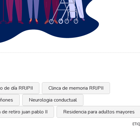
o de día RRJPII
Clinca de memoria RRJPII
uiñones
Neurologia conductual
 de retiro juan pablo II
Residencia para adultos mayores
ETI