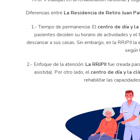
Diferencias entre
La Residencia de Retiro Juan Pab
1.- Tiempo de permanencia: El
centro de día y la
pacientes deciden su horario de actividades y el 
descansar a sus casas. Sin embargo, en la RRJPII la 
según l
2.- Enfoque de la atención:
La RRJPII
fue creada para
asistida). Por otro lado, el
centro de día y la c
rehabilitar las capacidade