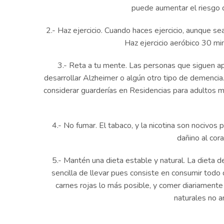
puede aumentar el riesgo 
2.- Haz ejercicio. Cuando haces ejercicio, aunque s
Haz ejercicio aeróbico 30 mi
3.- Reta a tu mente. Las personas que siguen a
desarrollar Alzheimer o algún otro tipo de demenci
considerar guarderías en Residencias para adultos ma
4.- No fumar. El tabaco, y la nicotina son nocivo
dañino al cor
5.- Mantén una dieta estable y natural. La dieta 
sencilla de llevar pues consiste en consumir todo 
carnes rojas lo más posible, y comer diariamente
naturales no a