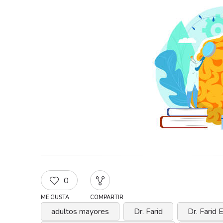
0
ME GUSTA
COMPARTIR
adultos mayores
Dr. Farid
Dr. Farid 