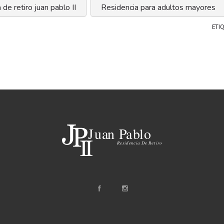
 de retiro juan pablo II
Residencia para adultos mayores
ETI