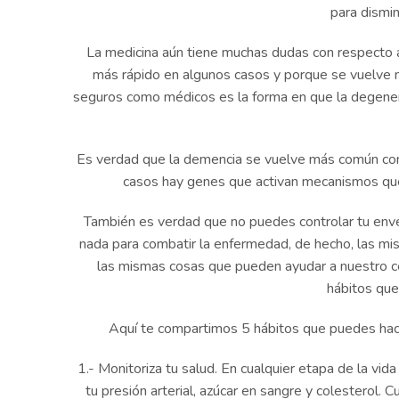
para dismin
La medicina aún tiene muchas dudas con respecto 
más rápido en algunos casos y porque se vuelve m
seguros como médicos es la forma en que la degenerac
Es verdad que la demencia se vuelve más común con
casos hay genes que activan mecanismos que 
También es verdad que no puedes controlar tu envej
nada para combatir la enfermedad, de hecho, las mis
las mismas cosas que pueden ayudar a nuestro c
hábitos qu
Aquí te compartimos 5 hábitos que puedes hacer
1.- Monitoriza tu salud. En cualquier etapa de la vi
tu presión arterial, azúcar en sangre y colesterol.