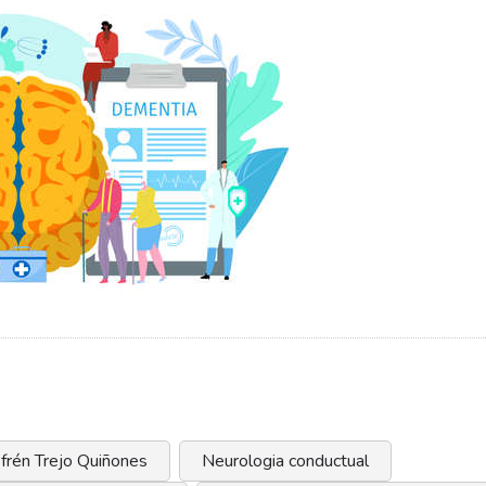
Efrén Trejo Quiñones
Neurologia conductual