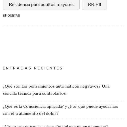
Residencia para adultos mayores
RRJPII
ETIQUETAS
ENTRADAS RECIENTES
¿Qué son los pensamientos automáticos negativos? Una
sencilla técnica para controlarlos.
¿Qué es la Consciencia aplicada? y ¿Por qué puede ayudarnos
con el tratamiento del dolor?
¿Cómo reconocer la activación del estrés en el cuerpo?