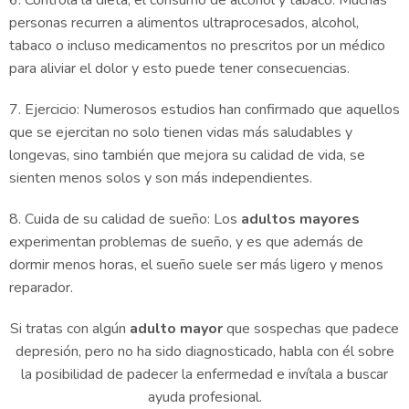
6. Controla la dieta, el consumo de alcohol y tabaco: Muchas
personas recurren a alimentos ultraprocesados, alcohol,
tabaco o incluso medicamentos no prescritos por un médico
para aliviar el dolor y esto puede tener consecuencias.
7. Ejercicio: Numerosos estudios han confirmado que aquellos
que se ejercitan no solo tienen vidas más saludables y
longevas, sino también que mejora su calidad de vida, se
sienten menos solos y son más independientes.
8. Cuida de su calidad de sueño: Los
adultos mayores
experimentan problemas de sueño, y es que además de
dormir menos horas, el sueño suele ser más ligero y menos
reparador.
Si tratas con algún
adulto mayor
que sospechas que padece
depresión, pero no ha sido diagnosticado, habla con él sobre
la posibilidad de padecer la enfermedad e invítala a buscar
ayuda profesional.