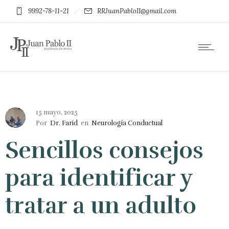
9992-78-11-21
RRJuanPabloII@gmail.com
15 mayo, 2025
Por
Dr. Farid
en
Neurología Conductual
Sencillos consejos
para identificar y
tratar a un adulto