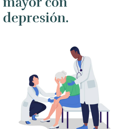
mayor con
depresión.