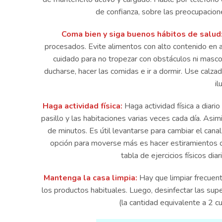
de confianza, sobre las preocupacione
Coma bien y siga buenos hábitos de salud
procesados. Evite alimentos con alto contenido en a
cuidado para no tropezar con obstáculos ni mascot
ducharse, hacer las comidas e ir a dormir. Use calz
il
Haga actividad física:
Haga actividad física a diar
pasillo y las habitaciones varias veces cada día. Asim
de minutos. Es útil levantarse para cambiar el canal
opción para moverse más es hacer estiramientos o e
tabla de ejercicios físicos diar
Mantenga la casa limpia:
Hay que limpiar frecuent
los productos habituales. Luego, desinfectar las supe
(la cantidad equivalente a 2 c