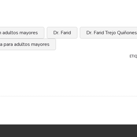
n adultos mayores
Dr. Farid
Dr. Farid Trejo Quiñones
a para adultos mayores
ETI