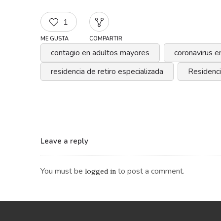
1
ME GUSTA
COMPARTIR
contagio en adultos mayores
coronavirus e
residencia de retiro especializada
Residenci
Leave a reply
You must be
to post a comment.
logged in