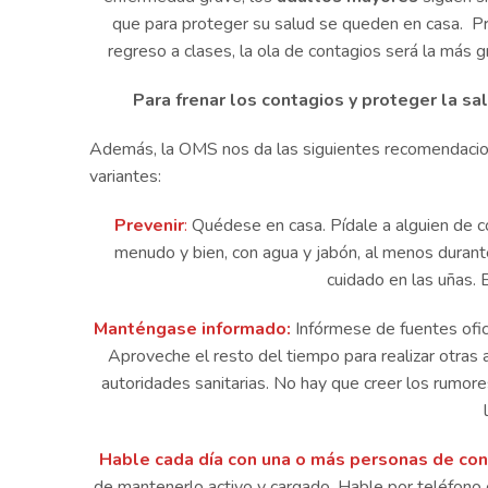
que para proteger su salud se queden en casa. Pr
regreso a clases, la ola de contagios será la más
Para frenar los contagios y proteger la sal
Además, la OMS nos da las siguientes recomendacion
variantes:
Prevenir
:
Quédese en casa. Pídale a alguien de c
menudo y bien, con agua y jabón, al menos durant
cuidado en las uñas. E
Manténgase informado:
Infórmese de fuentes ofici
Aproveche el resto del tiempo para realizar otras 
autoridades sanitarias. No hay que creer los rumores
Hable cada día con una o más personas de con
de mantenerlo activo y cargado. Hable por teléfono 