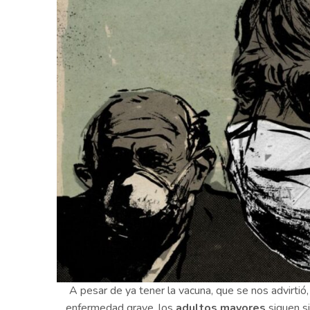
A pesar de ya tener la vacuna, que se nos advirtió, 
enfermedad grave, los
adultos mayores
siguen si