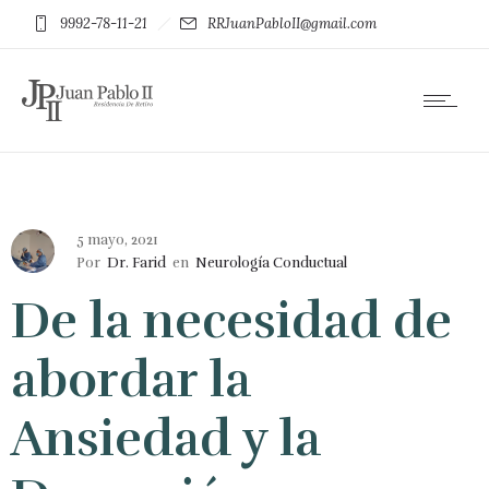
9992-78-11-21
RRJuanPabloII@gmail.com
5 mayo, 2021
Por
Dr. Farid
en
Neurología Conductual
De la necesidad de
abordar la
Ansiedad y la