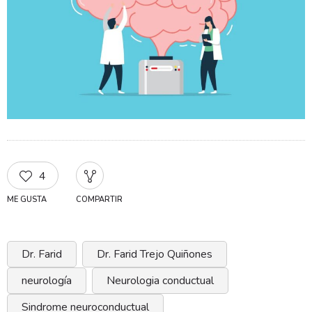
4
ME GUSTA
COMPARTIR
Dr. Farid
Dr. Farid Trejo Quiñones
neurología
Neurologia conductual
Sindrome neuroconductual