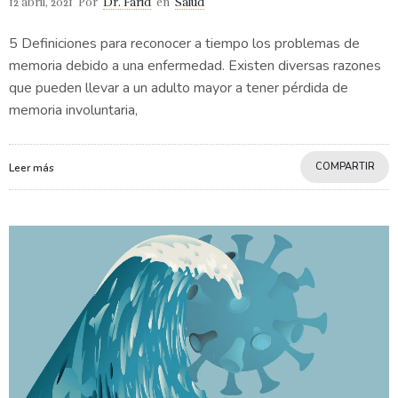
12 abril, 2021
Por
Dr. Farid
en
Salud
5 Definiciones para reconocer a tiempo los problemas de
memoria debido a una enfermedad. Existen diversas razones
que pueden llevar a un adulto mayor a tener pérdida de
memoria involuntaria,
COMPARTIR
Leer más