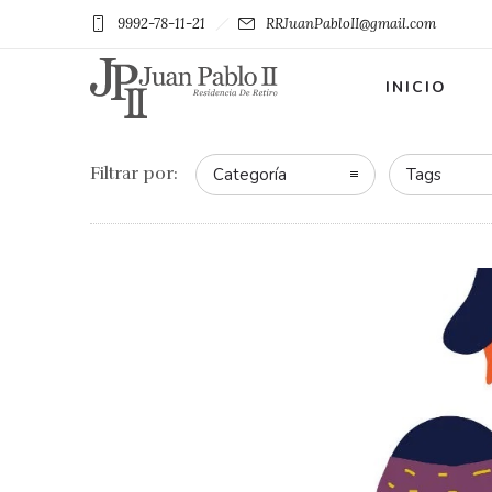
9992-78-11-21
RRJuanPabloII@gmail.com
INICIO
Filtrar por:
Categoría
Tags