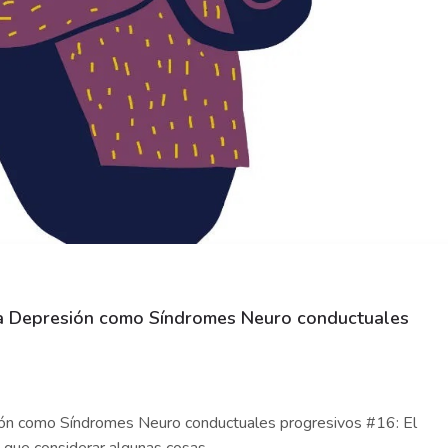
la Depresión como Síndromes Neuro conductuales
ión como Síndromes Neuro conductuales progresivos #16: El