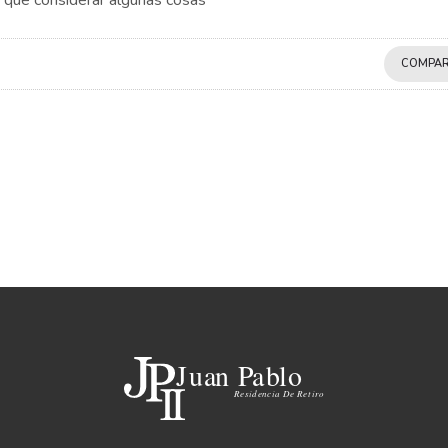
 que considerar algunas cosas
COMPAR