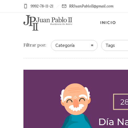
9992-78-11-21
RRJuanPabloII@gmail.com
INICIO
Filtrar por:
Categoría
Tags